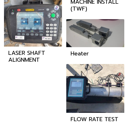
MACHINE INSTALL
(TWF)
LASER SHAFT
Heater
ALIGNMENT
FLOW RATE TEST