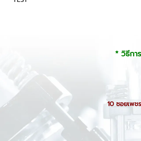
* วิธีกา
10 ซอยเพชร