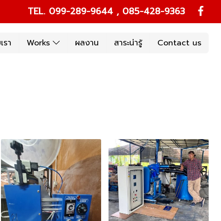
TEL. 099-289-9644 , 085-428-9363
บเรา
Works
ผลงาน
สาระน่ารู้
Contact us