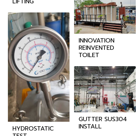
LIFTING
INNOVATION
REINVENTED
TOILET
GUTTER SUS304
INSTALL
HYDROSTATIC
TEST