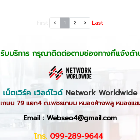
First
Last
1
2
รรับบริการ กรุณาติดต่อตามช่องทางที่แจ้งด้าน
เน็ตเวิร์ค เวิลด์ไวด์
Network Worldwide
เกษม 79 แยก4 ถ.เพชรเกษม หนองค้างพลู หนองแข
Email : Webseo4@gmail.com
โทร.
099-289-9644