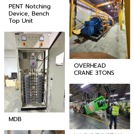
PENT Notching
Device, Bench
Top Unit
OVERHEAD
CRANE 3TONS
MDB