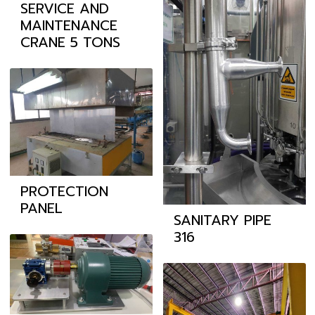
SERVICE AND
MAINTENANCE
CRANE 5 TONS
PROTECTION
PANEL
SANITARY PIPE
316