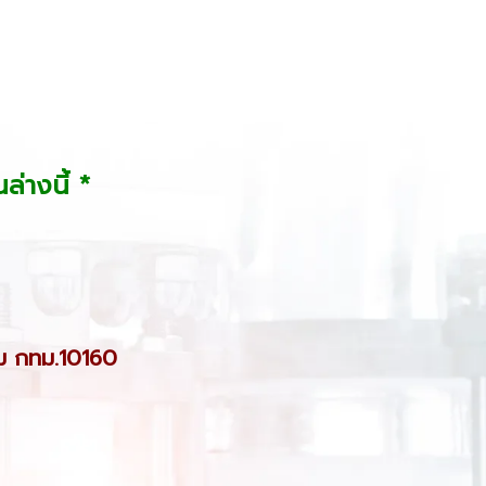
ล่างนี้ *
ม กทม.10160