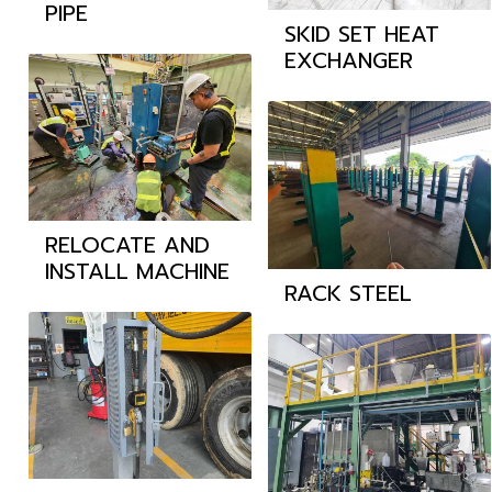
PIPE
SKID SET HEAT
EXCHANGER
RELOCATE AND
INSTALL MACHINE
RACK STEEL