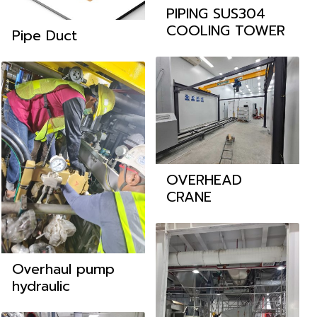
PIPING SUS304
COOLING TOWER
Pipe Duct
OVERHEAD
CRANE
Overhaul pump
hydraulic