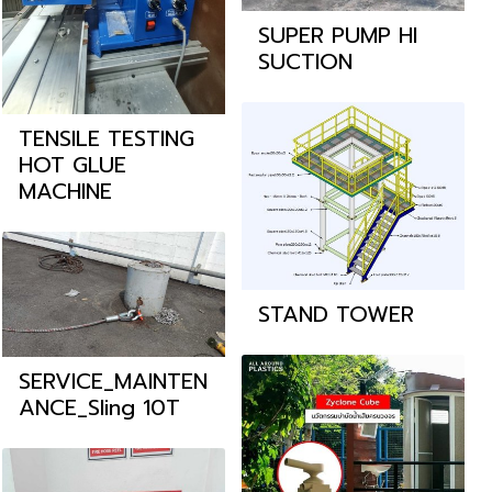
SUPER PUMP HI
SUCTION
TENSILE TESTING
HOT GLUE
MACHINE
STAND TOWER
SERVICE_MAINTEN
ANCE_Sling 10T