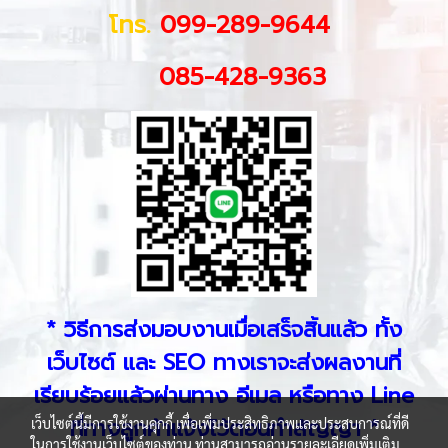
โทร.
099-289-9644
085-428-9363
* วิธีการส่งมอบงานเมื่อเสร็จสิ้นแล้ว ทั้ง
เว็บไซต์ และ SEO ทางเราจะส่งผลงานที่
เรียบร้อยแล้วผ่านทาง อีเมล หรือทาง Line
ที่ทางลูกค้าแจ้งไว้ตอนทำสัญญา *
เว็บไซต์นี้มีการใช้งานคุกกี้ เพื่อเพิ่มประสิทธิภาพและประสบการณ์ที่ดี
ในการใช้งานเว็บไซต์ของท่าน ท่านสามารถอ่านรายละเอียดเพิ่มเติม