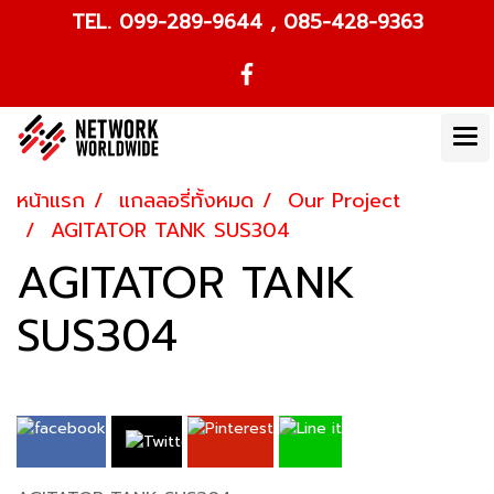
TEL. 099-289-9644 , 085-428-9363
หน้าแรก
แกลลอรี่ทั้งหมด
Our Project
AGITATOR TANK SUS304
AGITATOR TANK
SUS304