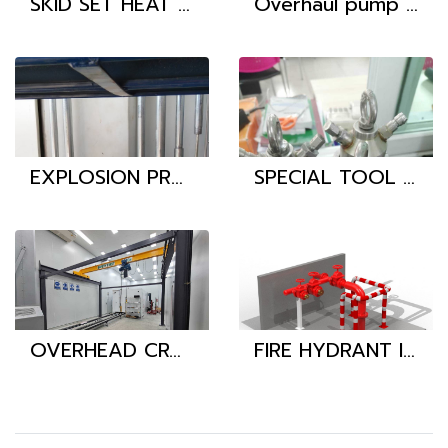
SKID SET HEAT EXCHANGER
Overhaul pump hydraulic
EXPLOSION PROOF ELECTRICAL INSTALL
SPECIAL TOOL TEST HIGH PRESSURE HDPE PIPE
OVERHEAD CRANE
FIRE HYDRANT INSTALL