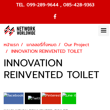
TEL. 099-289-9644 , 085-428-9363
หน้าแรก
แกลลอรี่ทั้งหมด
Our Project
INNOVATION REINVENTED TOILET
INNOVATION
REINVENTED TOILET